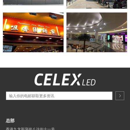
总部
香港九龙新蒲岗八达街十一号