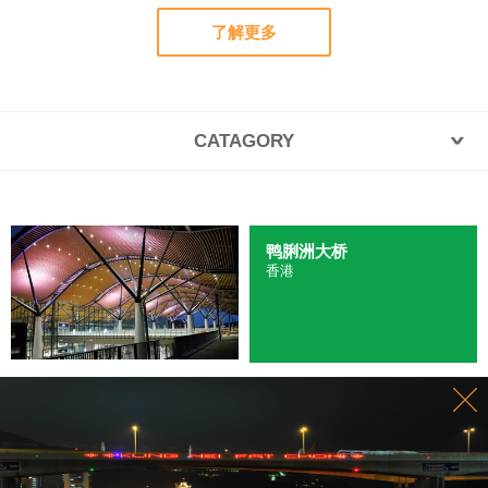
了解更多
CATAGORY
鸭脷洲大桥
香港